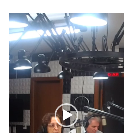
Tocador
de
vídeo