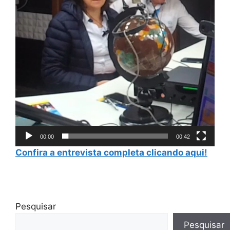
00:00
00:42
Confira a entrevista completa clicando aqui!
Pesquisar
Pesquisar