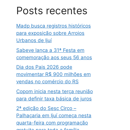
Posts recentes
Madp busca registros históricos
para exposição sobre Arroios
Urbanos de Ijuí
Sabeve lança a 31ª Festa em
comemoração aos seus 56 anos
Dia dos Pais 2026 pode
movimentar R$ 900 milhões em
vendas no comércio do RS
Copom inicia nesta terça reunião
para definir taxa básica de juros
2ª edição do Sesc Circo –
Palhaçaria em Ijuí começa nesta
quarta-feira com programação