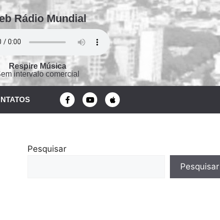
eb Rádio Mundial
Respire Música
em intervalo comercial
NTATOS
Pesquisar
Pesquisar