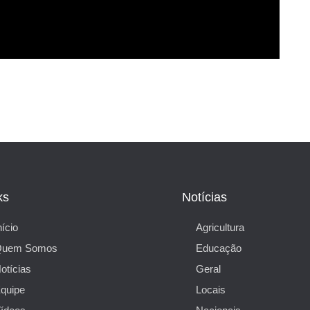
ks
Notícias
nício
Agricultura
Quem Somos
Educação
otícias
Geral
quipe
Locais