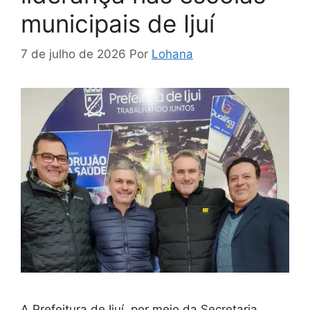
municipais de Ijuí
7 de julho de 2026
Por
Lohana
A Prefeitura de Ijuí, por meio da Secretaria