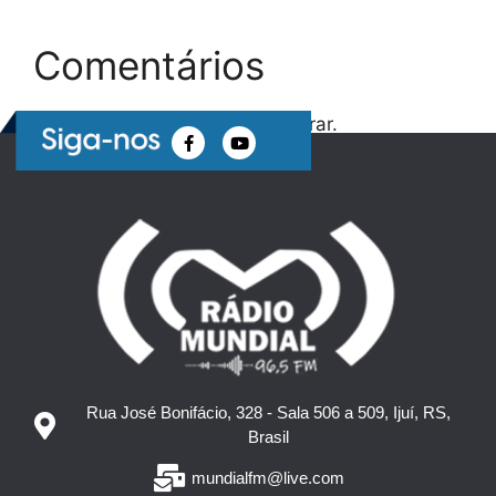
Comentários
Nenhum comentário para mostrar.
Rua José Bonifácio, 328 - Sala 506 a 509, Ijuí, RS,
Brasil
mundialfm@live.com