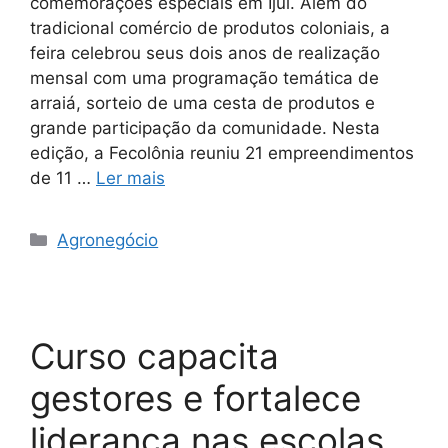
comemorações especiais em Ijuí. Além do
tradicional comércio de produtos coloniais, a
feira celebrou seus dois anos de realização
mensal com uma programação temática de
arraiá, sorteio de uma cesta de produtos e
grande participação da comunidade. Nesta
edição, a Fecolônia reuniu 21 empreendimentos
de 11 …
Ler mais
Agronegócio
Curso capacita
gestores e fortalece
liderança nas escolas