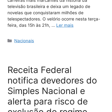
carreiras mais marcantes da história da
televisão brasileira e deixa um legado de
novelas que conquistaram milhões de
telespectadores. O velório ocorre nesta terça-
feira, das 15h às 21h, …
Ler mais
Nacionais
Receita Federal
notifica devedores do
Simples Nacional e
alerta para risco de
exclusão do regime