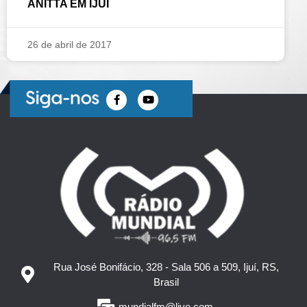
ANITTA EM IJUÍ
26 de abril de 2017
Rua José Bonifácio, 328 - Sala 506 a 509, Ijuí, RS,
Brasil
mundialfm@live.com