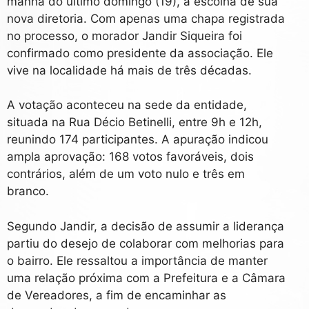
manhã do último domingo (19), a escolha de sua
nova diretoria. Com apenas uma chapa registrada
no processo, o morador Jandir Siqueira foi
confirmado como presidente da associação. Ele
vive na localidade há mais de três décadas.
A votação aconteceu na sede da entidade,
situada na Rua Décio Betinelli, entre 9h e 12h,
reunindo 174 participantes. A apuração indicou
ampla aprovação: 168 votos favoráveis, dois
contrários, além de um voto nulo e três em
branco.
Segundo Jandir, a decisão de assumir a liderança
partiu do desejo de colaborar com melhorias para
o bairro. Ele ressaltou a importância de manter
uma relação próxima com a Prefeitura e a Câmara
de Vereadores, a fim de encaminhar as