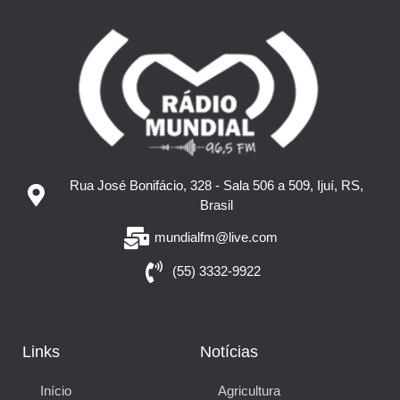
Rua José Bonifácio, 328 - Sala 506 a 509, Ijuí, RS,
Brasil
mundialfm@live.com
(55) 3332-9922
Links
Notícias
Início
Agricultura