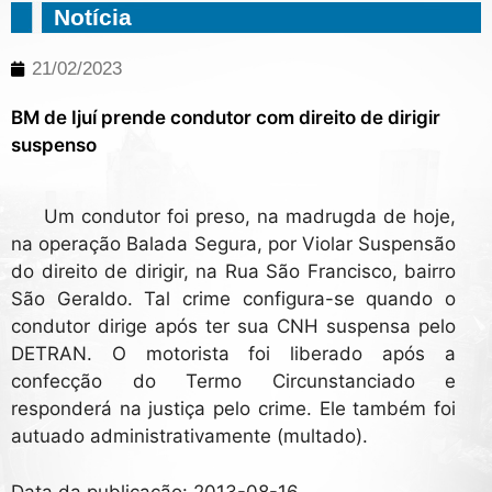
Notícia
21/02/2023
BM de Ijuí prende condutor com direito de dirigir
suspenso
Um condutor foi preso, na madrugda de hoje,
na operação Balada Segura, por Violar Suspensão
do direito de dirigir, na Rua São Francisco, bairro
São Geraldo. Tal crime configura-se quando o
condutor dirige após ter sua CNH suspensa pelo
DETRAN. O motorista foi liberado após a
confecção do Termo Circunstanciado e
responderá na justiça pelo crime. Ele também foi
autuado administrativamente (multado).
Data da publicação: 2013-08-16