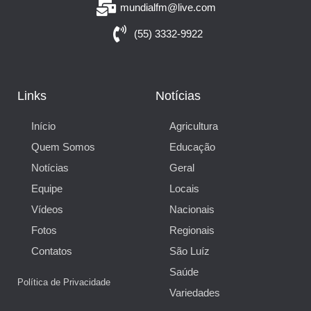
mundialfm@live.com
(55) 3332-9922
Links
Notícias
Início
Agricultura
Quem Somos
Educação
Notícias
Geral
Equipe
Locais
Vídeos
Nacionais
Fotos
Regionais
Contatos
São Luíz
Saúde
Política de Privacidade
Variedades