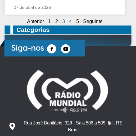
27 de abril de 2026
Anterior
1
2
3
4
5
Seguinte
Categorias
Rua José Bonifácio, 328 - Sala 506 a 509, Ijuí, RS,
Brasil