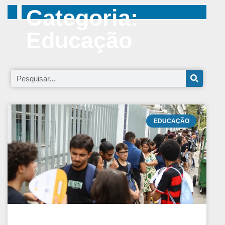
Categoria:
Educação
EDUCAÇÃO