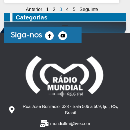
Anterior
1
2
3
4
5
Seguinte
Categorias
Rua José Bonifácio, 328 - Sala 506 a 509, Ijuí, RS,
Brasil
mundialfm@live.com