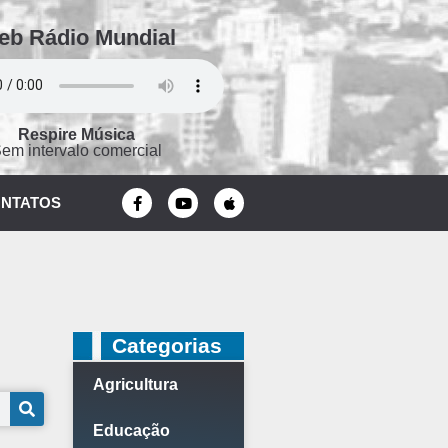
eb Rádio Mundial
Respire Música
em intervalo comercial
NTATOS
Categorias
Agricultura
Educação