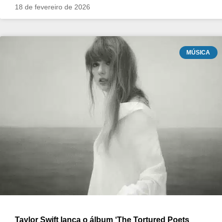
18 de fevereiro de 2026
MÚSICA
Taylor Swift lança o álbum ‘The Tortured Poets