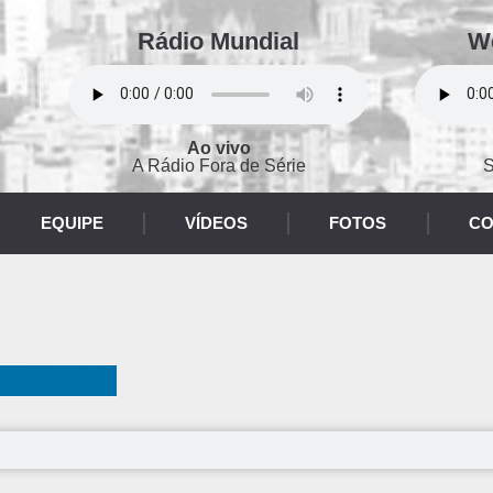
Rádio Mundial
W
Ao vivo
A Rádio Fora de Série
S
EQUIPE
VÍDEOS
FOTOS
CO