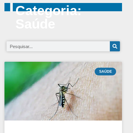
Categoria:
Saúde
SAÚDE