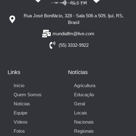
Rua José Bonifácio, 328 - Sala 506 a 509, Ijuí, RS,
Brasil
mundialfm@live.com
(55) 3332-9922
Links
Notícias
Início
Agricultura
Quem Somos
Educação
Notícias
Geral
Equipe
Locais
Vídeos
Nacionais
Fotos
Regionais