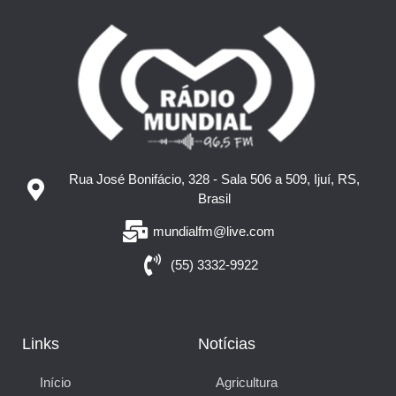
Rua José Bonifácio, 328 - Sala 506 a 509, Ijuí, RS,
Brasil
mundialfm@live.com
(55) 3332-9922
Links
Notícias
Início
Agricultura