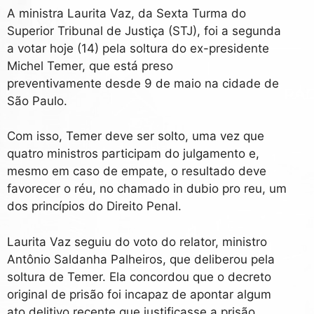
A ministra Laurita Vaz, da Sexta Turma do
Superior Tribunal de Justiça (STJ), foi a segunda
a votar hoje (14) pela soltura do ex-presidente
Michel Temer, que está preso
preventivamente desde 9 de maio na cidade de
São Paulo.
Com isso, Temer deve ser solto, uma vez que
quatro ministros participam do julgamento e,
mesmo em caso de empate, o resultado deve
favorecer o réu, no chamado in dubio pro reu, um
dos princípios do Direito Penal.
Laurita Vaz seguiu do voto do relator, ministro
Antônio Saldanha Palheiros, que deliberou pela
soltura de Temer. Ela concordou que o decreto
original de prisão foi incapaz de apontar algum
ato delitivo recente que justificasse a prisão