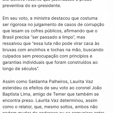
preventiva do ex-presidente.
Em seu voto, a ministra destacou que costuma
ser rigorosa no julgamento de casos de corrupção
que lesam os cofres públicos, afirmando que o
Brasil precisa “ser passado a limpo”, mas
ressalvou que “essa luta não pode virar caca às
bruxas com ancinhos e tochas na mão, buscando
culpados sem preocupação com princípios e
garantias individuais que foram construídos ao
longo de séculos”.
Assim como Saldanha Palheiros, Laurita Vaz
estendeu os efeitos de seu voto ao coronel João
Baptista Lima, amigo de Temer que também se
encontra preso. Laurita Vaz determinou, assim
como o relator, que, mesmo soltos, ambos não
podem mudar de endereço ou se comunicar entre