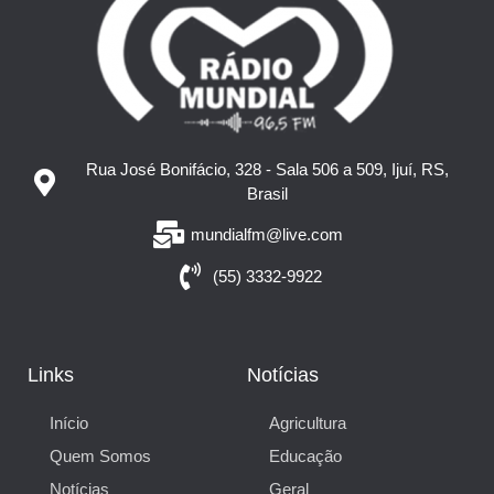
Rua José Bonifácio, 328 - Sala 506 a 509, Ijuí, RS,
Brasil
mundialfm@live.com
(55) 3332-9922
Links
Notícias
Início
Agricultura
Quem Somos
Educação
Notícias
Geral