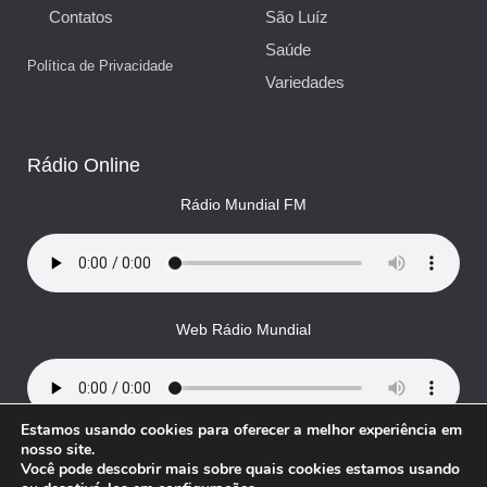
Contatos
São Luíz
Saúde
Política de Privacidade
Variedades
Rádio Online
Rádio Mundial FM
Web Rádio Mundial
Estamos usando cookies para oferecer a melhor experiência em
nosso site.
Você pode descobrir mais sobre quais cookies estamos usando
© Rádio Mundial, todos os direitos reservados