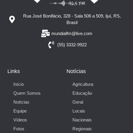
Rua José Bonifácio, 328 - Sala 506 a 509, Ijuí, RS,
Brasil
mundialfm@live.com
(55) 3332-9922
Links
Notícias
Início
Agricultura
Quem Somos
Educação
Notícias
Geral
Equipe
Locais
Vídeos
Nacionais
Fotos
Regionais