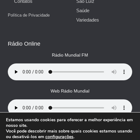
Contatos
São Luíz
Saúde
Política de Privacidade
Variedades
Rádio Online
Rádio Mundial FM
Web Rádio Mundial
Estamos usando cookies para oferecer a melhor experiência em
nosso site.
Você pode descobrir mais sobre quais cookies estamos usando
© Rádio Mundial, todos os direitos reservados
ou desativá-los em
configurações
.