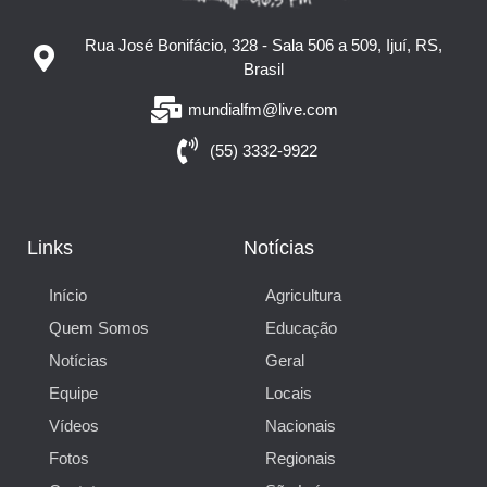
Rua José Bonifácio, 328 - Sala 506 a 509, Ijuí, RS,
Brasil
mundialfm@live.com
(55) 3332-9922
Links
Notícias
Início
Agricultura
Quem Somos
Educação
Notícias
Geral
Equipe
Locais
Vídeos
Nacionais
Fotos
Regionais