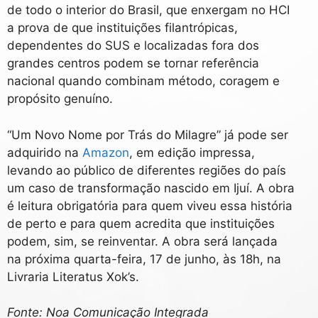
de todo o interior do Brasil, que enxergam no HCI
a prova de que instituições filantrópicas,
dependentes do SUS e localizadas fora
dos
grandes centros podem se tornar referência
nacional quando combinam método, coragem e
propósito genuíno.
“
Um Novo Nome por Trás do Milagre”
já pode ser
adquirido na
Amazon
, em edição impressa,
levando ao público de diferentes regiões do país
um caso de transformação nascido em Ijuí. A obra
é leitura obrigatória para quem viveu essa história
de perto e para quem acredita que instituições
podem, sim, se reinventar. A obra será lançada
na próxima quarta-feira, 17 de junho, às 18h, na
Livraria Literatus Xok’s.
Fonte:
Noa Comunicação Integrada