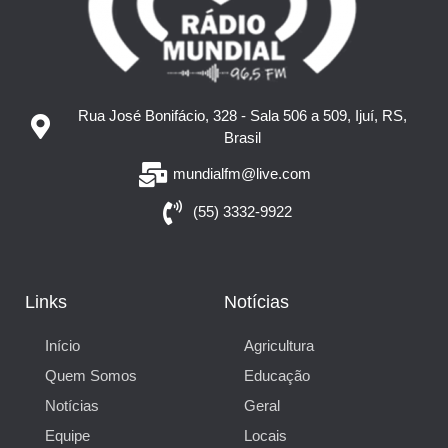
Rua José Bonifácio, 328 - Sala 506 a 509, Ijuí, RS,
Brasil
mundialfm@live.com
(55) 3332-9922
Links
Notícias
Início
Agricultura
Quem Somos
Educação
Notícias
Geral
Equipe
Locais