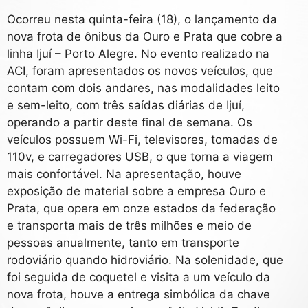
Ocorreu nesta quinta-feira (18), o lançamento da
nova frota de ônibus da Ouro e Prata que cobre a
linha Ijuí – Porto Alegre. No evento realizado na
ACI, foram apresentados os novos veículos, que
contam com dois andares, nas modalidades leito
e sem-leito, com três saídas diárias de Ijuí,
operando a partir deste final de semana. Os
veículos possuem Wi-Fi, televisores, tomadas de
110v, e carregadores USB, o que torna a viagem
mais confortável. Na apresentação, houve
exposição de material sobre a empresa Ouro e
Prata, que opera em onze estados da federação
e transporta mais de três milhões e meio de
pessoas anualmente, tanto em transporte
rodoviário quando hidroviário. Na solenidade, que
foi seguida de coquetel e visita a um veículo da
nova frota, houve a entrega simbólica da chave