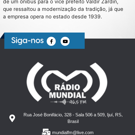
de um ônibus para o vice prefeito Valdir Zardin,
que ressaltou a modernização da tradição, já que
a empresa opera no estado desde 1939.
Rua José Bonifácio, 328 - Sala 506 a 509, Ijuí, RS,
Brasil
mundialfm@live.com