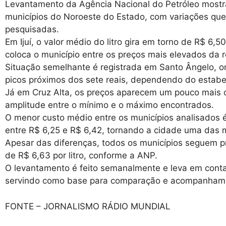
Levantamento da Agência Nacional do Petróleo mostra
municípios do Noroeste do Estado, com variações que 
pesquisadas.
Em Ijuí, o valor médio do litro gira em torno de R$ 6,
coloca o município entre os preços mais elevados da r
Situação semelhante é registrada em Santo Ângelo, o
picos próximos dos sete reais, dependendo do estabe
Já em Cruz Alta, os preços aparecem um pouco mais 
amplitude entre o mínimo e o máximo encontrados.
O menor custo médio entre os municípios analisados é 
entre R$ 6,25 e R$ 6,42, tornando a cidade uma das 
Apesar das diferenças, todos os municípios seguem p
de R$ 6,63 por litro, conforme a ANP.
O levantamento é feito semanalmente e leva em cont
servindo como base para comparação e acompanhame
FONTE – JORNALISMO RÁDIO MUNDIAL