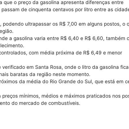
 que o preço da gasolina apresenta diferenças entre
passam de cinquenta centavos por litro entre as cidad
50, podendo ultrapassar os R$ 7,00 em alguns postos, o 
egião.
nde a gasolina varia entre R$ 6,40 e R$ 6,60, também
lecimento.
controlados, com média próxima de R$ 6,49 e menor
verificado em Santa Rosa, onde o litro da gasolina fica
mais baratas da região neste momento.
róximos da média do Rio Grande do Sul, que está em c
a preços mínimos, médios e máximos praticados nos po
nto do mercado de combustíveis.