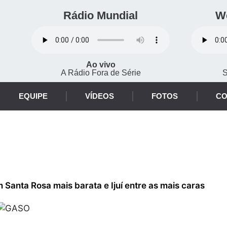
Rádio Mundial
W
Ao vivo
A Rádio Fora de Série
S
EQUIPE
VÍDEOS
FOTOS
CO
Santa Rosa mais barata e Ijuí entre as mais caras