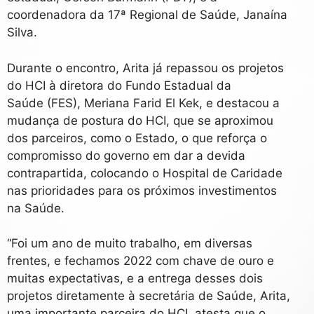
coordenadora da 17ª Regional de Saúde, Janaína
Silva.
Durante o encontro, Arita já repassou os projetos
do HCI à diretora do Fundo Estadual da
Saúde (FES), Meriana Farid El Kek, e destacou a
mudança de postura do HCI, que se aproximou
dos parceiros, como o Estado, o que reforça o
compromisso do governo em dar a devida
contrapartida, colocando o Hospital de Caridade
nas prioridades para os próximos investimentos
na Saúde.
“Foi um ano de muito trabalho, em diversas
frentes, e fechamos 2022 com chave de ouro e
muitas expectativas, e a entrega desses dois
projetos diretamente à secretária de Saúde, Arita,
uma importante parceira do HCI, atesta que o