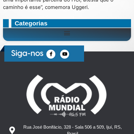
caminho é esse”, comemora Uggeri.
Categorias
Rua José Bonifácio, 328 - Sala 506 a 509, Ijuí, RS,
Brasil