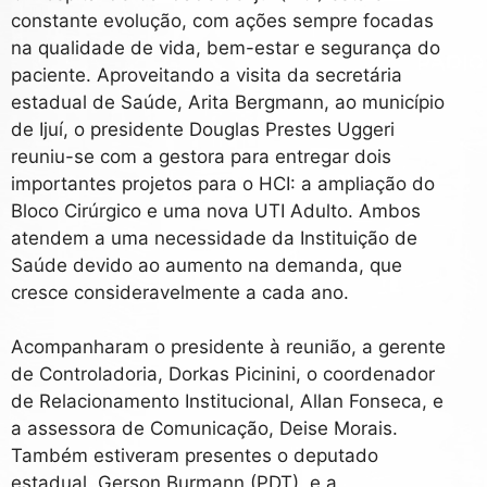
constante evolução, com ações sempre focadas
na qualidade de vida, bem-estar e segurança do
paciente. Aproveitando a visita da secretária
estadual de Saúde, Arita Bergmann, ao município
de Ijuí, o presidente Douglas Prestes Uggeri
reuniu-se com a gestora para entregar dois
importantes projetos para o HCI: a ampliação do
Bloco Cirúrgico e uma nova UTI Adulto. Ambos
atendem a uma necessidade da Instituição de
Saúde devido ao aumento na demanda, que
cresce consideravelmente a cada ano.
Acompanharam o presidente à reunião, a gerente
de Controladoria, Dorkas Picinini, o coordenador
de Relacionamento Institucional, Allan Fonseca, e
a assessora de Comunicação, Deise Morais.
Também estiveram presentes o deputado
estadual, Gerson Burmann (PDT), e a