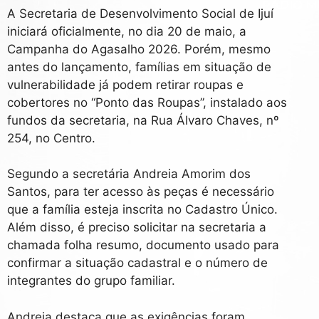
A Secretaria de Desenvolvimento Social de Ijuí
iniciará oficialmente, no dia 20 de maio, a
Campanha do Agasalho 2026. Porém, mesmo
antes do lançamento, famílias em situação de
vulnerabilidade já podem retirar roupas e
cobertores no “Ponto das Roupas”, instalado aos
fundos da secretaria, na Rua Álvaro Chaves, nº
254, no Centro.
Segundo a secretária Andreia Amorim dos
Santos, para ter acesso às peças é necessário
que a família esteja inscrita no Cadastro Único.
Além disso, é preciso solicitar na secretaria a
chamada folha resumo, documento usado para
confirmar a situação cadastral e o número de
integrantes do grupo familiar.
Andreia destaca que as exigências foram