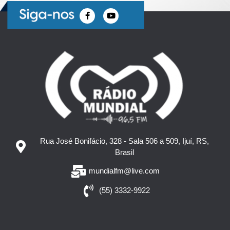
Rua José Bonifácio, 328 - Sala 506 a 509, Ijuí, RS,
Brasil
mundialfm@live.com
(55) 3332-9922