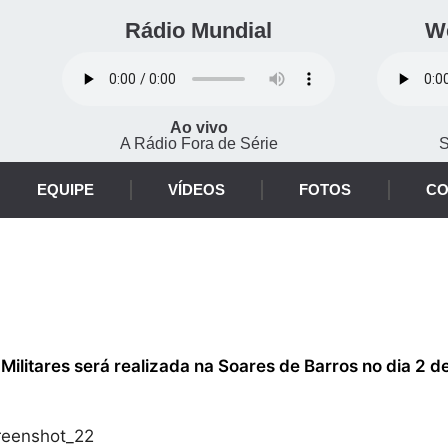
Rádio Mundial
W
Ao vivo
A Rádio Fora de Série
S
EQUIPE
VÍDEOS
FOTOS
CO
ilitares será realizada na Soares de Barros no dia 2 d