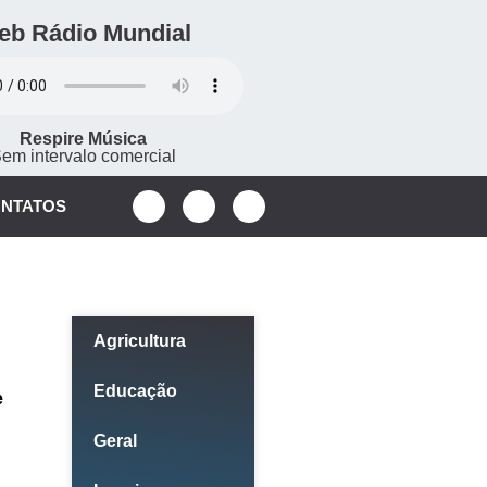
eb Rádio Mundial
Respire Música
em intervalo comercial
NTATOS
Categorias
Agricultura
Educação
e
Geral