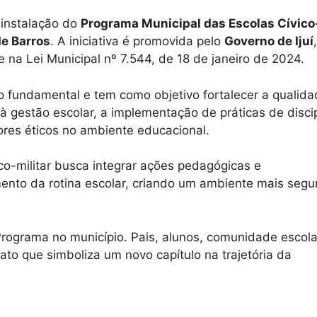
 instalação do
Programa Municipal das Escolas Cívico
e Barros
. A iniciativa é promovida pelo
Governo de Ijuí
 na Lei Municipal nº 7.544, de 18 de janeiro de 2024.
 fundamental e tem como objetivo fortalecer a qualida
 à gestão escolar, a implementação de práticas de disci
ores éticos no ambiente educacional.
o-militar busca integrar ações pedagógicas e
ento da rotina escolar, criando um ambiente mais segu
 Programa no município. Pais, alunos, comunidade escola
to que simboliza um novo capítulo na trajetória da