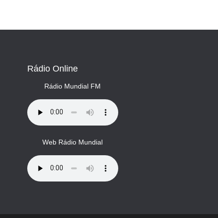
Rádio Online
Rádio Mundial FM
Web Rádio Mundial