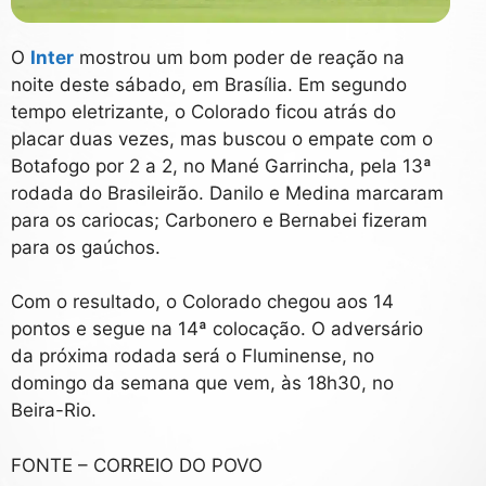
O
Inter
mostrou um bom poder de reação na
noite deste sábado, em Brasília. Em segundo
tempo eletrizante, o Colorado ficou atrás do
placar duas vezes, mas buscou o empate com o
Botafogo por 2 a 2, no Mané Garrincha, pela 13ª
rodada do Brasileirão. Danilo e Medina marcaram
para os cariocas; Carbonero e Bernabei fizeram
para os gaúchos.
Com o resultado, o Colorado chegou aos 14
pontos e segue na 14ª colocação. O adversário
da próxima rodada será o Fluminense, no
domingo da semana que vem, às 18h30, no
Beira-Rio.
FONTE – CORREIO DO POVO