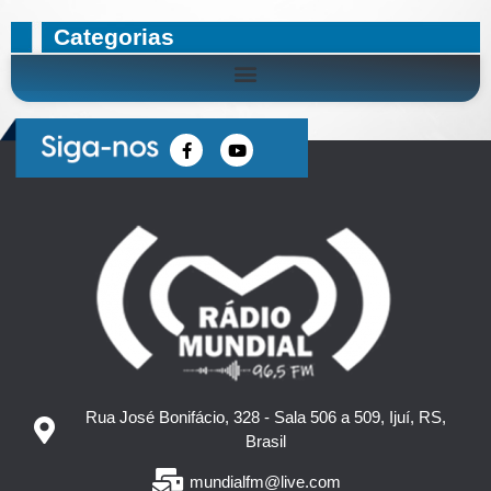
Categorias
Rua José Bonifácio, 328 - Sala 506 a 509, Ijuí, RS,
Brasil
mundialfm@live.com