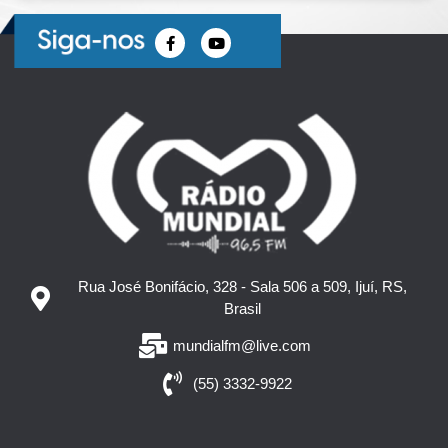
Rua José Bonifácio, 328 - Sala 506 a 509, Ijuí, RS,
Brasil
mundialfm@live.com
(55) 3332-9922