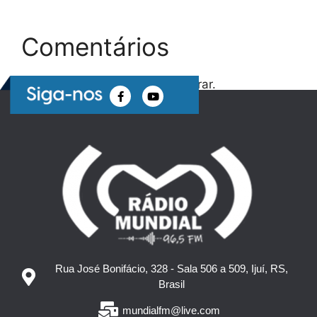
Comentários
Nenhum comentário para mostrar.
Rua José Bonifácio, 328 - Sala 506 a 509, Ijuí, RS,
Brasil
mundialfm@live.com