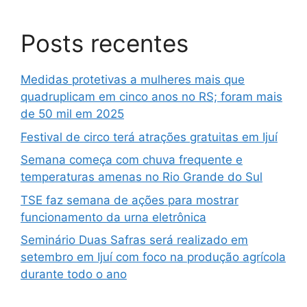
Posts recentes
Medidas protetivas a mulheres mais que
quadruplicam em cinco anos no RS; foram mais
de 50 mil em 2025
Festival de circo terá atrações gratuitas em Ijuí
Semana começa com chuva frequente e
temperaturas amenas no Rio Grande do Sul
TSE faz semana de ações para mostrar
funcionamento da urna eletrônica
Seminário Duas Safras será realizado em
setembro em Ijuí com foco na produção agrícola
durante todo o ano