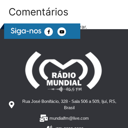
Comentários
Nenhum comentário para mostrar.
Rua José Bonifácio, 328 - Sala 506 a 509, Ijuí, RS,
Brasil
mundialfm@live.com