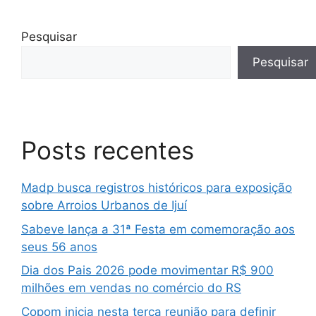
Pesquisar
Pesquisar
Posts recentes
Madp busca registros históricos para exposição
sobre Arroios Urbanos de Ijuí
Sabeve lança a 31ª Festa em comemoração aos
seus 56 anos
Dia dos Pais 2026 pode movimentar R$ 900
milhões em vendas no comércio do RS
Copom inicia nesta terça reunião para definir