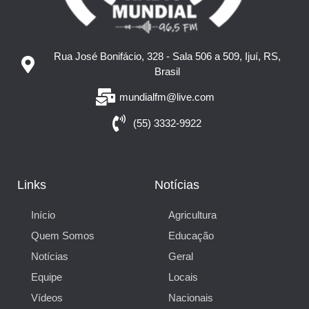
Rua José Bonifácio, 328 - Sala 506 a 509, Ijuí, RS,
Brasil
mundialfm@live.com
(55) 3332-9922
Links
Notícias
Início
Agricultura
Quem Somos
Educação
Notícias
Geral
Equipe
Locais
Vídeos
Nacionais