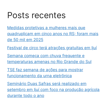
Posts recentes
Medidas protetivas a mulheres mais que
quadruplicam em cinco anos no RS; foram mais
de 50 mil em 2025
Festival de circo terá atrações gratuitas em Ijuí
Semana começa com chuva frequente e
temperaturas amenas no Rio Grande do Sul
TSE faz semana de ações para mostrar
funcionamento da urna eletrônica
Seminário Duas Safras será realizado em
setembro em Ijuí com foco na produção agrícola
durante todo o ano