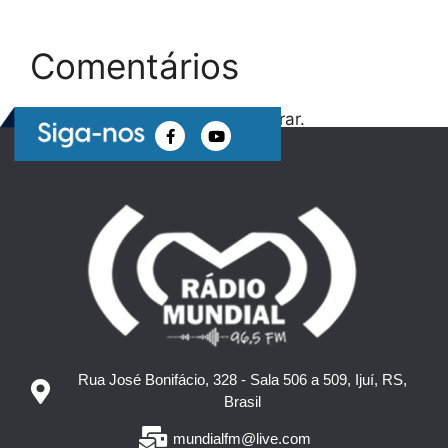
Comentários
Nenhum comentário para mostrar.
Rua José Bonifácio, 328 - Sala 506 a 509, Ijuí, RS,
Brasil
mundialfm@live.com