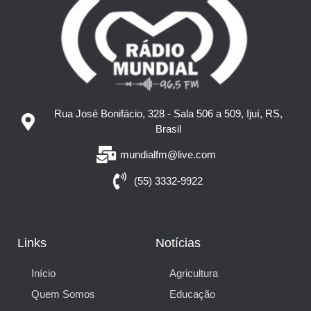
Rua José Bonifácio, 328 - Sala 506 a 509, Ijuí, RS,
Brasil
mundialfm@live.com
(55) 3332-9922
Links
Notícias
Início
Agricultura
Quem Somos
Educação