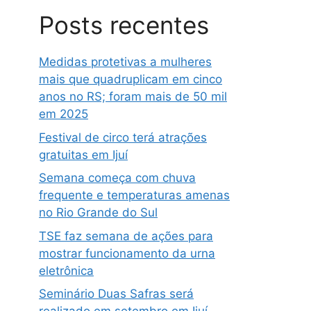
Posts recentes
Medidas protetivas a mulheres
mais que quadruplicam em cinco
anos no RS; foram mais de 50 mil
em 2025
Festival de circo terá atrações
gratuitas em Ijuí
Semana começa com chuva
frequente e temperaturas amenas
no Rio Grande do Sul
TSE faz semana de ações para
mostrar funcionamento da urna
eletrônica
Seminário Duas Safras será