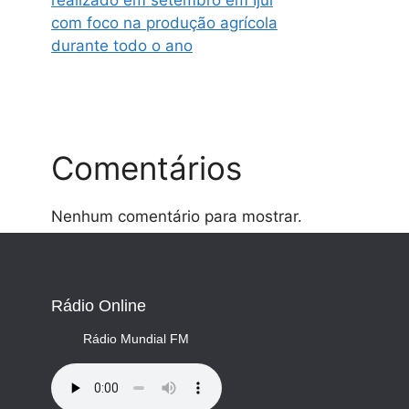
realizado em setembro em Ijuí
com foco na produção agrícola
durante todo o ano
Comentários
Nenhum comentário para mostrar.
Rádio Online
Rádio Mundial FM