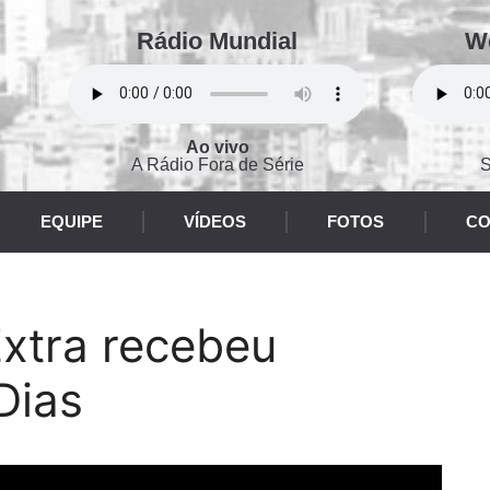
Rádio Mundial
W
Ao vivo
A Rádio Fora de Série
S
EQUIPE
VÍDEOS
FOTOS
CO
xtra recebeu
Dias