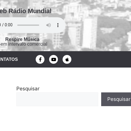
eb Rádio Mundial
Respire Música
em intervalo comercial
NTATOS
Pesquisar
Pesquisar