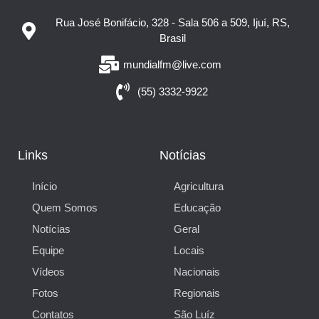
Rua José Bonifácio, 328 - Sala 506 a 509, Ijuí, RS,
Brasil
mundialfm@live.com
(55) 3332-9922
Links
Notícias
Início
Agricultura
Quem Somos
Educação
Notícias
Geral
Equipe
Locais
Vídeos
Nacionais
Fotos
Regionais
Contatos
São Luíz