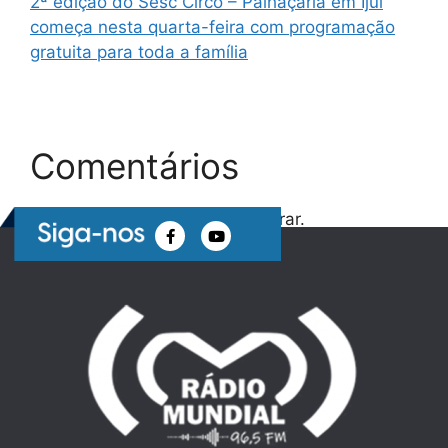
2ª edição do Sesc Circo – Palhaçaria em Ijuí
começa nesta quarta-feira com programação
gratuita para toda a família
Comentários
Nenhum comentário para mostrar.