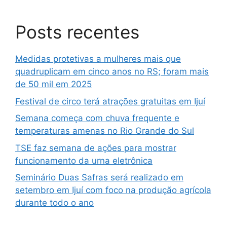
Posts recentes
Medidas protetivas a mulheres mais que
quadruplicam em cinco anos no RS; foram mais
de 50 mil em 2025
Festival de circo terá atrações gratuitas em Ijuí
Semana começa com chuva frequente e
temperaturas amenas no Rio Grande do Sul
TSE faz semana de ações para mostrar
funcionamento da urna eletrônica
Seminário Duas Safras será realizado em
setembro em Ijuí com foco na produção agrícola
durante todo o ano