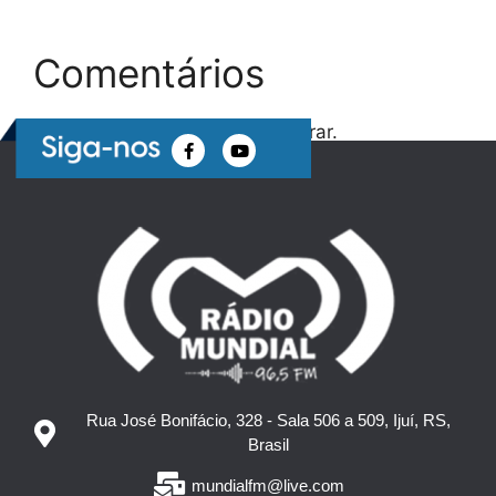
Comentários
Nenhum comentário para mostrar.
Rua José Bonifácio, 328 - Sala 506 a 509, Ijuí, RS,
Brasil
mundialfm@live.com