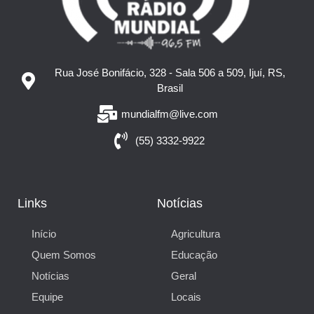
Rua José Bonifácio, 328 - Sala 506 a 509, Ijuí, RS,
Brasil
mundialfm@live.com
(55) 3332-9922
Links
Notícias
Início
Agricultura
Quem Somos
Educação
Notícias
Geral
Equipe
Locais