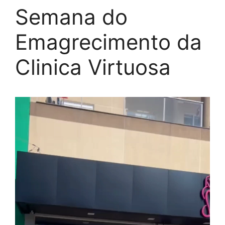
Semana do
Emagrecimento da
Clinica Virtuosa
Tocador
de
vídeo