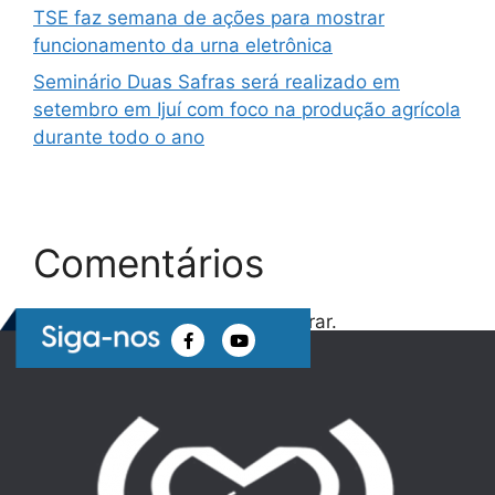
TSE faz semana de ações para mostrar
funcionamento da urna eletrônica
Seminário Duas Safras será realizado em
setembro em Ijuí com foco na produção agrícola
durante todo o ano
Comentários
Nenhum comentário para mostrar.