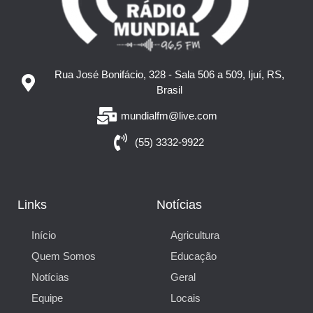
Rua José Bonifácio, 328 - Sala 506 a 509, Ijuí, RS,
Brasil
mundialfm@live.com
(55) 3332-9922
Links
Notícias
Início
Agricultura
Quem Somos
Educação
Notícias
Geral
Equipe
Locais