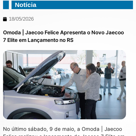
Notícia
18/05/2026
Omoda | Jaecoo Felice Apresenta o Novo Jaecoo
7 Elite em Lançamento no RS
No último sábado, 9 de maio, a Omoda | Jaecoo