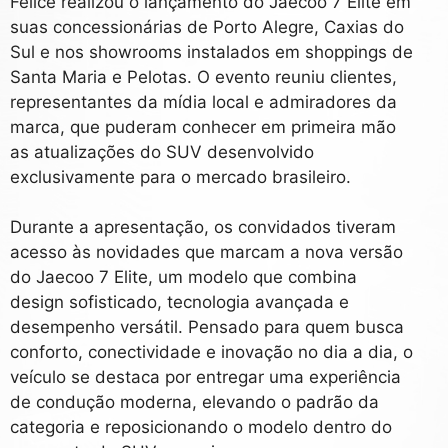
Felice realizou o lançamento do Jaecoo 7 Elite em
suas concessionárias de Porto Alegre, Caxias do
Sul e nos showrooms instalados em shoppings de
Santa Maria e Pelotas. O evento reuniu clientes,
representantes da mídia local e admiradores da
marca, que puderam conhecer em primeira mão
as atualizações do SUV desenvolvido
exclusivamente para o mercado brasileiro.
Durante a apresentação, os convidados tiveram
acesso às novidades que marcam a nova versão
do Jaecoo 7 Elite, um modelo que combina
design sofisticado, tecnologia avançada e
desempenho versátil. Pensado para quem busca
conforto, conectividade e inovação no dia a dia, o
veículo se destaca por entregar uma experiência
de condução moderna, elevando o padrão da
categoria e reposicionando o modelo dentro do