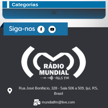
Categorias
Rua José Bonifácio, 328 - Sala 506 a 509, Ijuí, RS,
Brasil
mundialfm@live.com