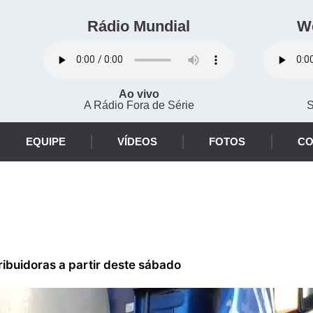
Rádio Mundial
W
Ao vivo
A Rádio Fora de Série
S
EQUIPE
VÍDEOS
FOTOS
CO
ribuidoras a partir deste sábado