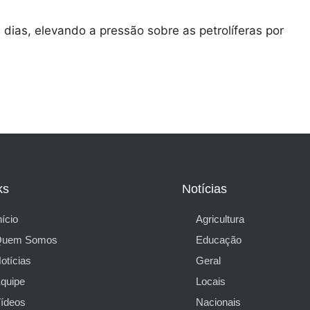
dias, elevando a pressão sobre as petrolíferas por
ks
Notícias
nício
Agricultura
Quem Somos
Educação
otícias
Geral
quipe
Locais
ídeos
Nacionais