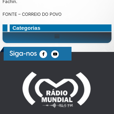
Fachin.
FONTE – CORREIO DO POVO
Categorias