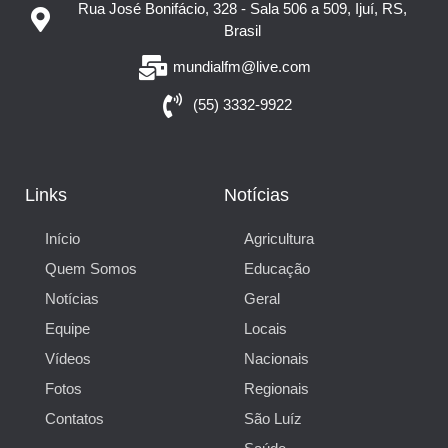
Rua José Bonifácio, 328 - Sala 506 a 509, Ijuí, RS,
Brasil
mundialfm@live.com
(55) 3332-9922
Links
Notícias
Início
Agricultura
Quem Somos
Educação
Notícias
Geral
Equipe
Locais
Vídeos
Nacionais
Fotos
Regionais
Contatos
São Luíz