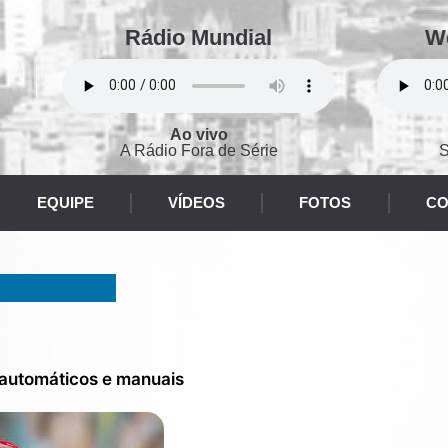
Rádio Mundial
W
Ao vivo
A Rádio Fora de Série
S
EQUIPE
VÍDEOS
FOTOS
CO
 automáticos e manuais