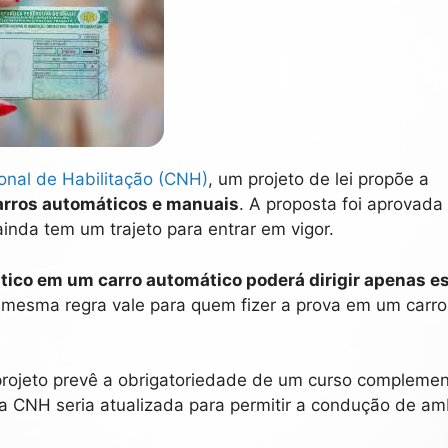
onal de Habilitação (CNH)
, um projeto de lei propõe a
carros automáticos e manuais
. A proposta foi aprovada
nda tem um trajeto para entrar em vigor.
ático em um carro automático poderá dirigir apenas e
 mesma regra vale para quem fizer a prova em um carr
 o projeto prevê a obrigatoriedade de um curso complemen
a CNH seria atualizada para permitir a condução de am