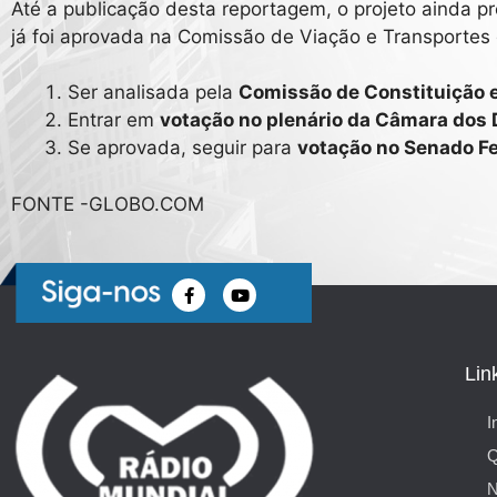
Até a publicação desta reportagem, o projeto ainda pre
já foi aprovada na Comissão de Viação e Transporte
Ser analisada pela
Comissão de Constituição e
Entrar em
votação no plenário da Câmara dos
Se aprovada, seguir para
votação no Senado Fe
FONTE -GLOBO.COM
Lin
I
N