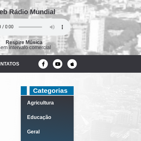
eb Rádio Mundial
Respire Música
em intervalo comercial
NTATOS
Categorias
Agricultura
Educação
Geral