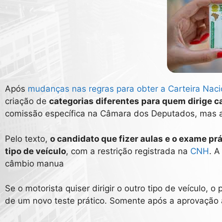
Após
mudanças nas regras para obter a Carteira Naci
criação de
categorias diferentes para quem dirige 
comissão específica na Câmara dos Deputados, mas ai
Pelo texto,
o candidato que fizer aulas e o exame pr
tipo de veículo
, com a restrição registrada na
CNH
. A
câmbio manua
Se o motorista quiser dirigir o outro tipo de veículo,
de um novo teste prático. Somente após a aprovação 