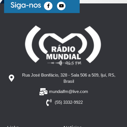
Rua José Bonifácio, 328 - Sala 506 a 509, Ijuí, RS,
Brasil
mundialfm@live.com
(55) 3332-9922