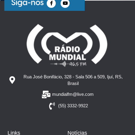
Rua José Bonifácio, 328 - Sala 506 a 509, Ijuí, RS,
Brasil
mundialfm@live.com
(55) 3332-9922
Links
Notícias