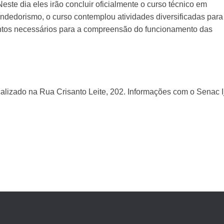
ste dia eles irão concluir oficialmente o curso técnico em
ndedorismo, o curso contemplou atividades diversificadas para
ntos necessários para a compreensão do funcionamento das
calizado na Rua Crisanto Leite, 202. Informações com o Senac I