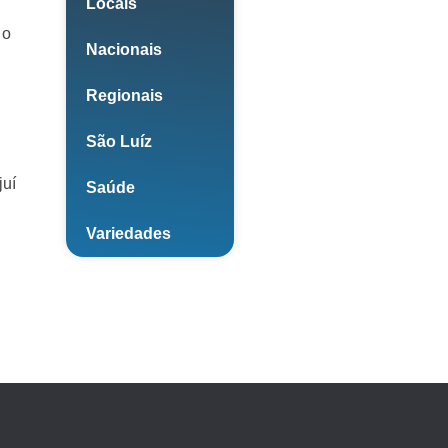
Locais
 o
Nacionais
Regionais
São Luíz
juí
Saúde
Variedades