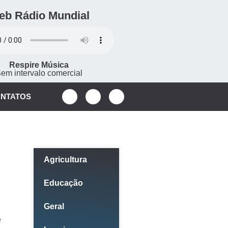
eb Rádio Mundial
Respire Música
em intervalo comercial
NTATOS
Categorias
Agricultura
Educação
Geral
e