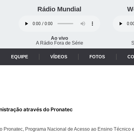
Rádio Mundial
W
Ao vivo
A Rádio Fora de Série
S
EQUIPE
VÍDEOS
FOTOS
CO
inistração através do Pronatec
pelo Pronatec, Programa Nacional de Acesso ao Ensino Técnico 