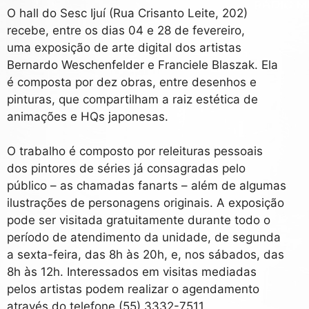
O hall do Sesc Ijuí (Rua Crisanto Leite, 202)
recebe, entre os dias 04 e 28 de fevereiro,
uma exposição de arte digital dos artistas
Bernardo Weschenfelder e Franciele Blaszak. Ela
é composta por dez obras, entre desenhos e
pinturas, que compartilham a raiz estética de
animações e HQs japonesas.
O trabalho é composto por releituras pessoais
dos pintores de séries já consagradas pelo
público – as chamadas fanarts – além de algumas
ilustrações de personagens originais. A exposição
pode ser visitada gratuitamente durante todo o
período de atendimento da unidade, de segunda
a sexta-feira, das 8h às 20h, e, nos sábados, das
8h às 12h. Interessados em visitas mediadas
pelos artistas podem realizar o agendamento
através do telefone (55) 3332-7511.