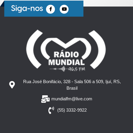
Rua José Bonifácio, 328 - Sala 506 a 509, Ijuí, RS,
Brasil
mundialfm@live.com
(55) 3332-9922