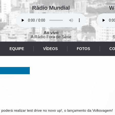
Rádio Mundial
W
Ao vivo
A Rádio Fora de Série
S
EQUIPE
VÍDEOS
FOTOS
CO
 poderá realizar test drive no novo
up!, o lançamento da Volksvagem!