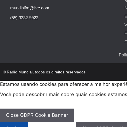
mundialfm@live.com
N
E
(55) 3332-9922
V
F
C
Polí
© Rádio Mundial, todos os direitos reservados
Estamos usando cookies para oferecer a melhor experiê
Você pode descobrir mais sobre quais cookies estamo
Close GDPR Cookie Banner