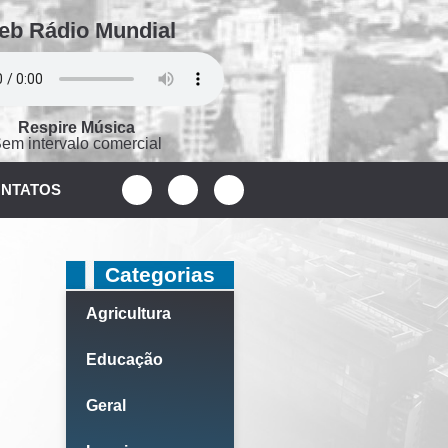
eb Rádio Mundial
Respire Música
em intervalo comercial
NTATOS
Categorias
Agricultura
Educação
Geral