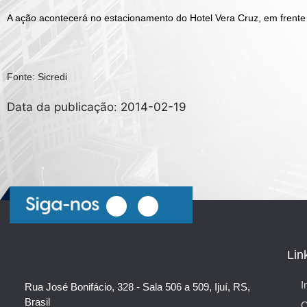
A ação acontecerá no estacionamento do Hotel Vera Cruz, em frente 
Fonte: Sicredi
Data da publicação: 2014-02-19
Lin
I
Rua José Bonifácio, 328 - Sala 506 a 509, Ijuí, RS,
Brasil