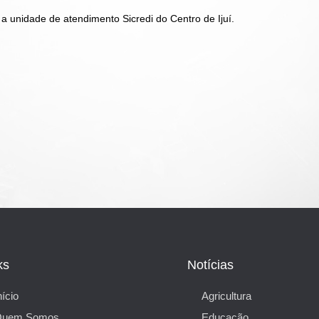
a unidade de atendimento Sicredi do Centro de Ijuí.
ks
Notícias
nício
Agricultura
Quem Somos
Educação