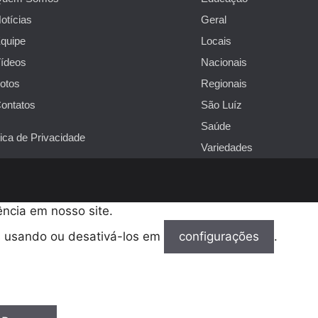
otícias
Geral
quipe
Locais
ídeos
Nacionais
otos
Regionais
ontatos
São Luíz
Saúde
tica de Privacidade
Variedades
ncia em nosso site.
s usando ou desativá-los em
configurações
.