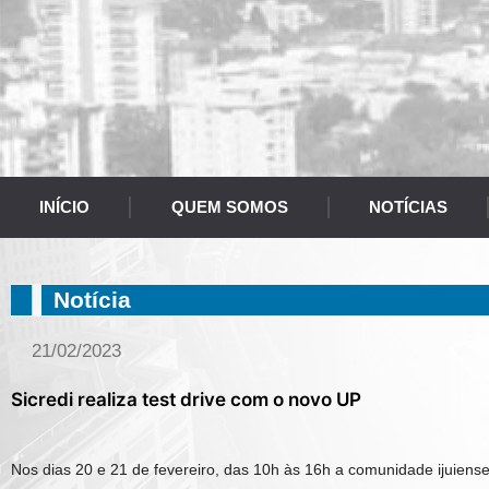
INÍCIO
QUEM SOMOS
NOTÍCIAS
Notícia
21/02/2023
Sicredi realiza test drive com o novo UP
Nos dias
20 e 21 de fevereiro, das
10h às 16h
a comunidade ijuiense