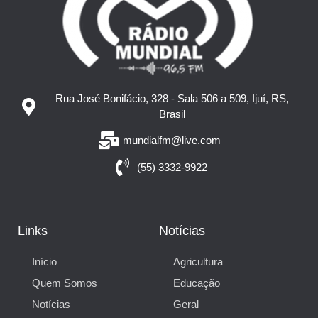
Rua José Bonifácio, 328 - Sala 506 a 509, Ijuí, RS,
Brasil
mundialfm@live.com
(55) 3332-9922
Links
Notícias
Início
Agricultura
Quem Somos
Educação
Notícias
Geral