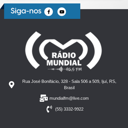
Rua José Bonifácio, 328 - Sala 506 a 509, Ijuí, RS,
Brasil
mundialfm@live.com
(55) 3332-9922