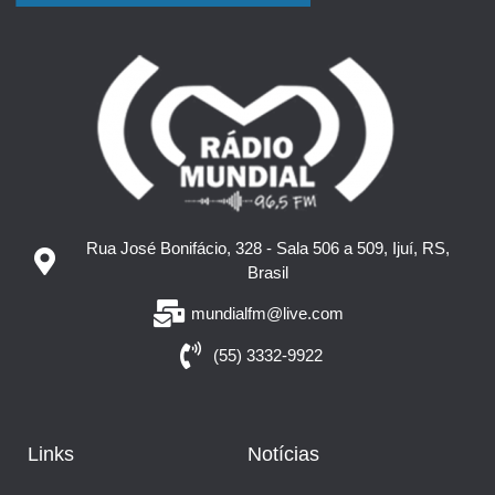
Rua José Bonifácio, 328 - Sala 506 a 509, Ijuí, RS,
Brasil
mundialfm@live.com
(55) 3332-9922
Links
Notícias