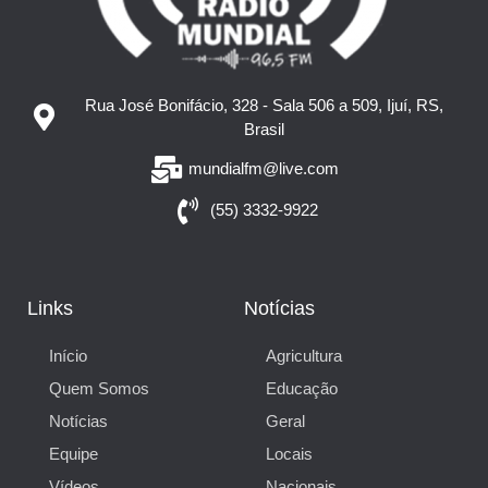
Rua José Bonifácio, 328 - Sala 506 a 509, Ijuí, RS,
Brasil
mundialfm@live.com
(55) 3332-9922
Links
Notícias
Início
Agricultura
Quem Somos
Educação
Notícias
Geral
Equipe
Locais
Vídeos
Nacionais