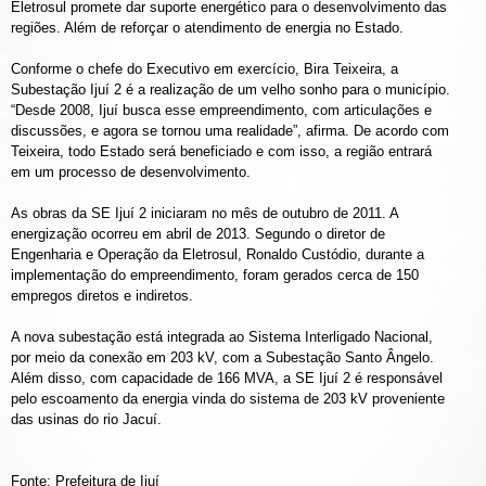
Eletrosul promete dar suporte energético para o desenvolvimento das
regiões. Além de reforçar o atendimento de energia no Estado.
Conforme o chefe do Executivo em exercício, Bira Teixeira, a
Subestação Ijuí 2 é a realização de um velho sonho para o município.
“Desde 2008, Ijuí busca esse empreendimento, com articulações e
discussões, e agora se tornou uma realidade”, afirma. De acordo com
Teixeira, todo Estado será beneficiado e com isso, a região entrará
em um processo de desenvolvimento.
As obras da SE Ijuí 2 iniciaram no mês de outubro de 2011. A
energização ocorreu em abril de 2013. Segundo o diretor de
Engenharia e Operação da Eletrosul, Ronaldo Custódio, durante a
implementação do empreendimento, foram gerados cerca de 150
empregos diretos e indiretos.
A nova subestação está integrada ao Sistema Interligado Nacional,
por meio da conexão em 203 kV, com a Subestação Santo Ângelo.
Além disso, com capacidade de 166 MVA, a SE Ijuí 2 é responsável
pelo escoamento da energia vinda do sistema de 203 kV proveniente
das usinas do rio Jacuí.
Fonte: Prefeitura de Ijuí