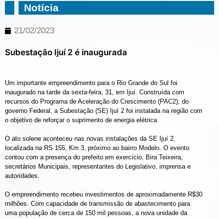
Notícia
21/02/2023
Subestação Ijuí 2 é inaugurada
Um importante empreendimento para o Rio Grande do Sul foi
inaugurado na tarde da sexta-feira, 31, em Ijuí. Construída com
recursos do Programa de Aceleração do Crescimento (PAC2), do
governo Federal, a Subestação (SE) Ijuí 2 foi instalada na região com
o objetivo de reforçar o suprimento de energia elétrica.
O ato solene aconteceu nas novas instalações da SE Ijuí 2,
localizada na RS 155, Km 3, próximo ao bairro Modelo. O evento
contou com a presença do prefeito em exercício, Bira Teixeira,
secretários Municipais, representantes do Legislativo, imprensa e
autoridades.
O empreendimento recebeu investimentos de aproximadamente R$30
milhões. Com capacidade de transmissão de abastecimento para
uma população de cerca de 150 mil pessoas, a nova unidade da