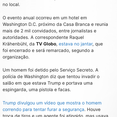
no local.
O evento anual ocorreu em um hotel em
Washington D.C. próximo da Casa Branca e reunia
mais de 2 mil convidados, entre jornalistas e
autoridades. A correspondente Raquel
Krähenbühl, da
TV Globo
,
estava no jantar
, que
foi encerrado e será remarcado, segundo a
organização.
Um homem foi detido pelo Serviço Secreto. A
polícia de Washington diz que tentou invadir o
salão em que estava Trump e portava uma
espingarda, uma pistola e facas.
Trump divulgou um vídeo que mostra o homem
correndo para tentar furar a segurança
. Houve
troca de tiros e um agente foi atingido, mas usava